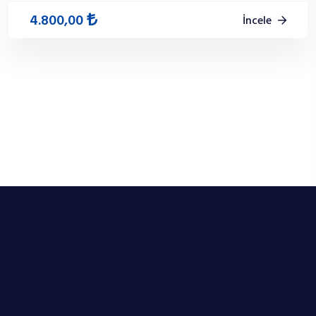
4.800,00
İncele