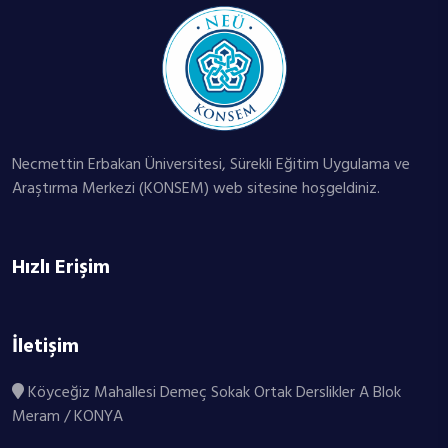
Necmettin Erbakan Üniversitesi, Sürekli Eğitim Uygulama ve
Araştırma Merkezi (KONSEM) web sitesine hoşgeldiniz.
Hızlı Erişim
İletişim
Köyceğiz Mahallesi Demeç Sokak Ortak Derslikler A Blok
Meram / KONYA