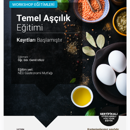
WORKSHOP EĞİTİMLERİ