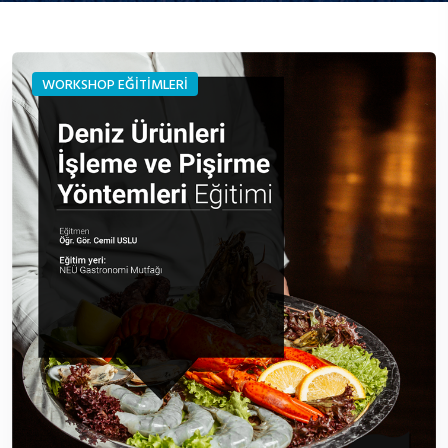
WORKSHOP EĞİTİMLERİ