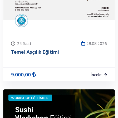
24 Saat
28.08.2026
Temel Aşçılık Eğitimi
9.000,00
İncele
WORKSHOP EĞİTİMLERİ