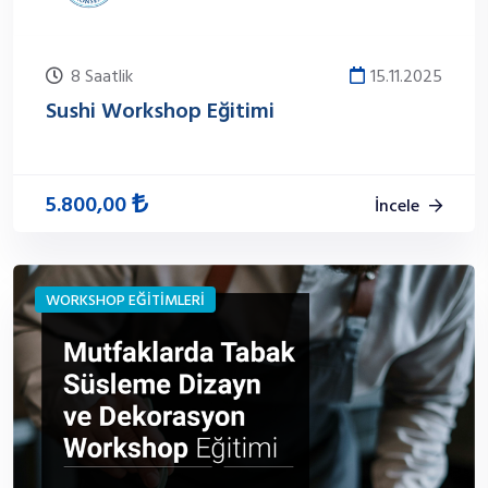
8 Saatlik
15.11.2025
Sushi Workshop Eğitimi
5.800,00
İncele
WORKSHOP EĞİTİMLERİ