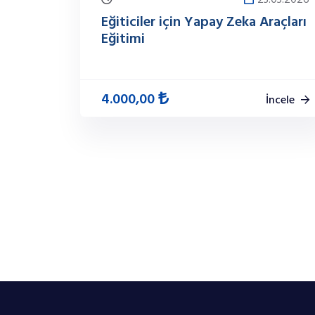
23.03.2026
Eğiticiler için Yapay Zeka Araçları
Eğitimi
4.000,00
İncele