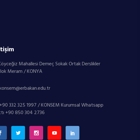
etişim
öyceğiz Mahallesi Demeç Sokak Ortak Derslikler
Blok Meram / KONYA
konsem@erbakan.edu.tr
+90 332 325 1997 / KONSEM Kurumsal Whatsapp
ttı +90 850 304 2736