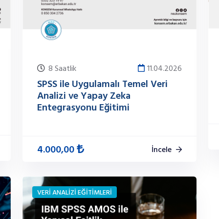
8 Saatlik
11.04.2026
SPSS ile Uygulamalı Temel Veri
Analizi ve Yapay Zeka
Entegrasyonu Eğitimi
4.000,00
İncele
VERİ ANALİZİ EĞİTİMLERİ