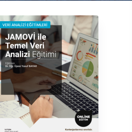
VERİ ANALİZİ EĞİTİMLERİ