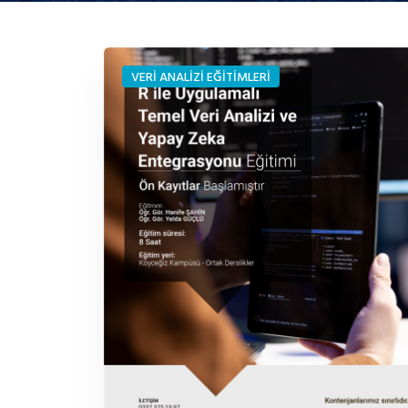
VERİ ANALİZİ EĞİTİMLERİ