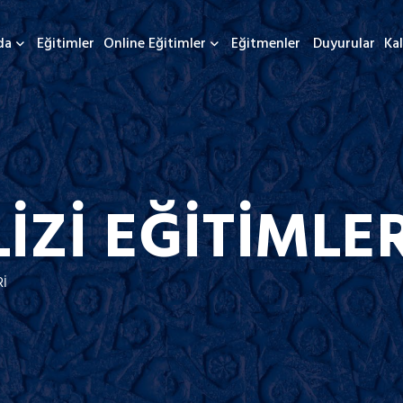
da
Eğitimler
Online Eğitimler
Eğitmenler
Duyurular
Kal
İZİ EĞİTİMLER
Rİ