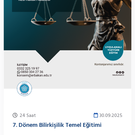
24 Saat
30.09.2025
7. Dönem Bilirkişilik Temel Eğitimi