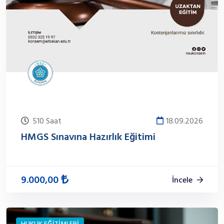
510 Saat
18.09.2026
HMGS Sınavına Hazırlık Eğitimi
9.000,00
İncele