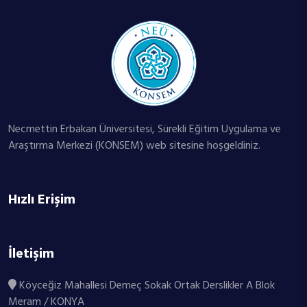
Necmettin Erbakan Üniversitesi, Sürekli Eğitim Uygulama ve
Araştırma Merkezi (KONSEM) web sitesine hoşgeldiniz.
Hızlı Erişim
İletişim
Köyceğiz Mahallesi Demeç Sokak Ortak Derslikler A Blok
Meram / KONYA