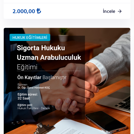
2.000,00
İncele
HUKUK EĞİTİMLERİ