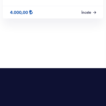
4.000,00
İncele