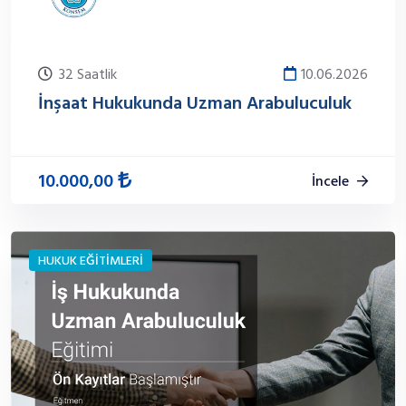
32 Saatlik
10.06.2026
İnşaat Hukukunda Uzman Arabuluculuk
10.000,00
İncele
HUKUK EĞİTİMLERİ