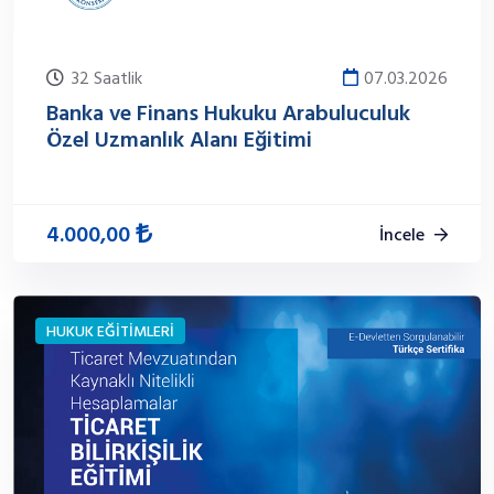
32 Saatlik
07.03.2026
Banka ve Finans Hukuku Arabuluculuk
Özel Uzmanlık Alanı Eğitimi
4.000,00
İncele
HUKUK EĞİTİMLERİ