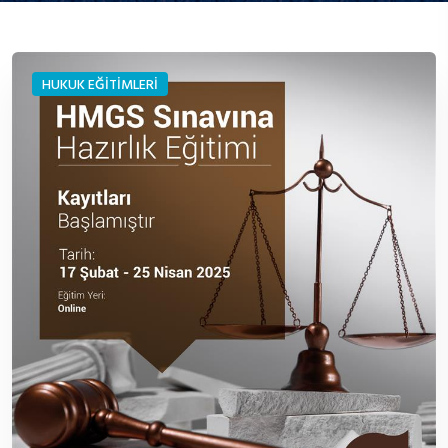
HUKUK EĞİTİMLERİ