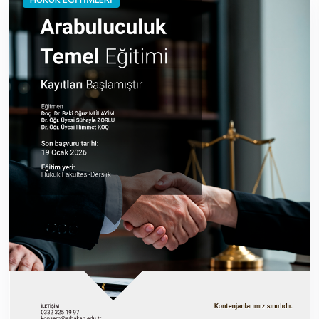
HUKUK EĞİTİMLERİ