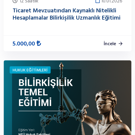
12 Saatlik
10.01.2026
Ticaret Mevzuatından Kaynaklı Nitelikli
Hesaplamalar Bilirkişilik Uzmanlık Eğitimi
5.000,00
İncele
HUKUK EĞİTİMLERİ